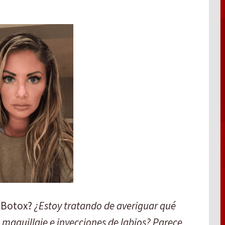
s Botox?
¿Estoy tratando de averiguar qué
maquillaje e inyecciones de labios? Parece