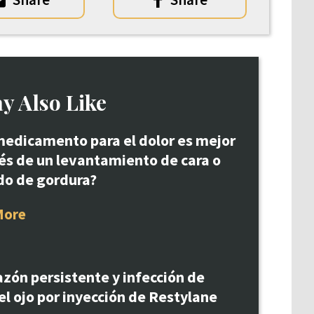
y Also Like
edicamento para el dolor es mejor
s de un levantamiento de cara o
do de gordura?
More
zón persistente y infección de
el ojo por inyección de Restylane