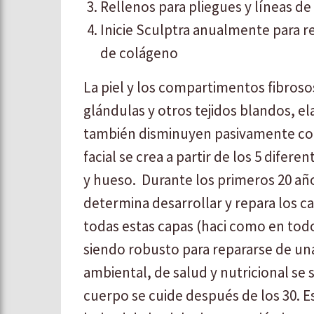
Rellenos para pliegues y líneas de
Inicie Sculptra anualmente para re
de colágeno
La piel y los compartimentos fibroso
glándulas y otros tejidos blandos, el
también disminuyen pasivamente con
facial se crea a partir de los 5 difer
y hueso. Durante los primeros 20 añ
determina desarrollar y repara los c
todas estas capas (haci como en todo
siendo robusto para repararse de una
ambiental, de salud y nutricional se 
cuerpo se cuide después de los 30. E