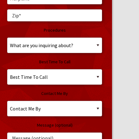
Procedures
Best Time To Call
Contact Me By
Message (optional)