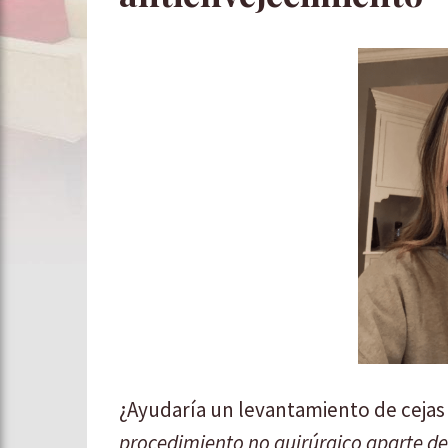
¿Ayudaría un levantamiento de ceja
procedimiento no quirúrgico aparte de 