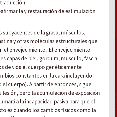
 traducción
afirmar la y restauración de estimulación
s subyacentes de la grasa, músculos,
astina y otras moléculas estructurales que
 el envejecimiento. El envejecimiento
entes capas de piel, gordura, musculo, fascia
os de vida el cuerpo genéticamente
ambios constantes en la cara incluyendo
 el cuerpo). A partir de entonces, sigue
 lesión, pero la acumulación de exposición
sumará a la incapacidad pasiva para que el
sto es cuando los cambios físicos como la