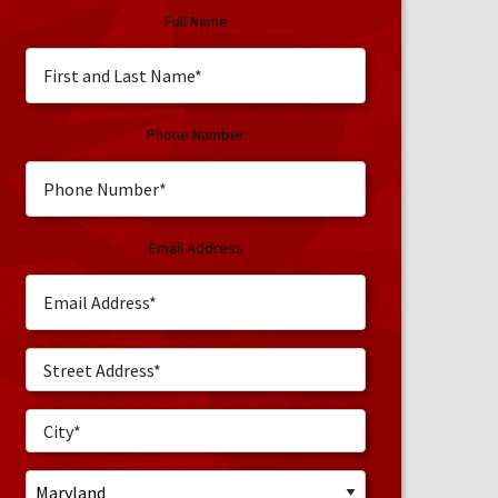
Full Name
Phone Number
Email Address