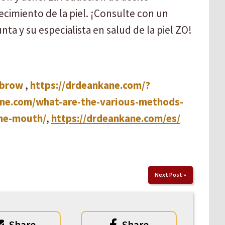
cimiento de la piel. ¡Consulte con un
unta y su especialista en salud de la piel ZO!
+brow
,
https://drdeankane.com/?
ane.com/what-are-the-various-methods-
the-mouth/
,
https://drdeankane.com/es/
Next Post
»
Share
Share