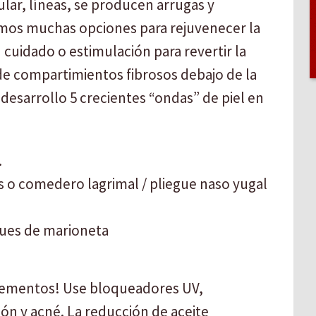
gular, líneas, se producen arrugas y
emos muchas opciones para rejuvenecer la
 cuidado o estimulación para revertir la
de compartimientos fibrosos debajo de la
ga desarrollo 5 crecientes “ondas” de piel en
.
as o comedero lagrimal / pliegue naso yugal
egues de marioneta
 elementos! Use bloqueadores UV,
ón y acné. La reducción de aceite