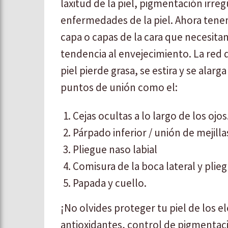
laxitud de la piel, pigmentación irre
enfermedades de la piel. Ahora ten
capa o capas de la cara que necesitan
tendencia al envejecimiento. La red 
piel pierde grasa, se estira y se alar
puntos de unión como el:
Cejas ocultas a lo largo de los ojos
Párpado inferior / unión de mejill
Pliegue naso labial
Comisura de la boca lateral y pli
Papada y cuello.
¡No olvides proteger tu piel de los
antioxidantes, control de pigmentaci